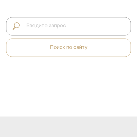
Поиск по сайту