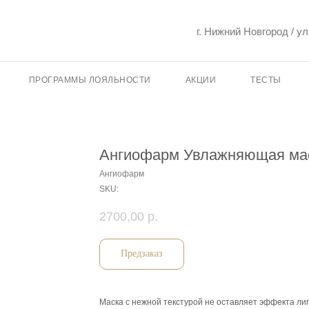
г. Нижний Новгород / у
ПРОГРАММЫ ЛОЯЛЬНОСТИ
АКЦИИ
ТЕСТЫ
Ангиофарм Увлажняющая ма
Ангиофарм
SKU:
2700,00
р.
Предзаказ
Маска с нежной текстурой не оставляет эффекта л