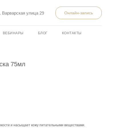
л. Варварская улица 29
Онлайн-запись
ВЕБИНАРЫ
БЛОГ
КОНТАКТЫ
ска 75мл
ипкости и насыщает кожу питательными веществами.