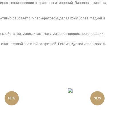
дает возникновение возрастных изменений. Линолевая кислота,
тивно работает с гиперкератозом, делая кожу более гладкой и
войствами, успокаивает кожу, ускоряет процесс регенерации
ли снять теплой влажной салфеткой. Рекомендуется использовать
NEW
NEW