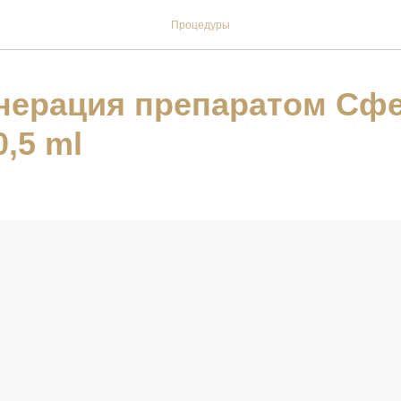
Процедуры
нерация препаратом Сф
,5 ml