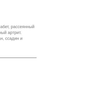
абет, рассеянный
ный артрит.
н, ссадин и