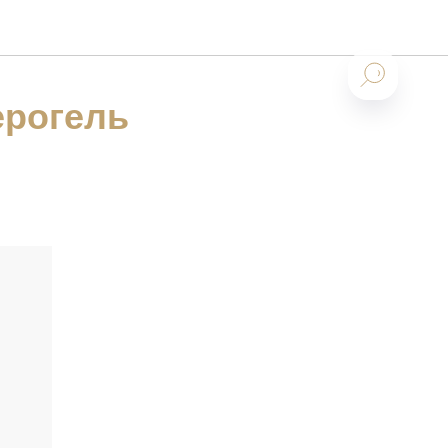
ерогель