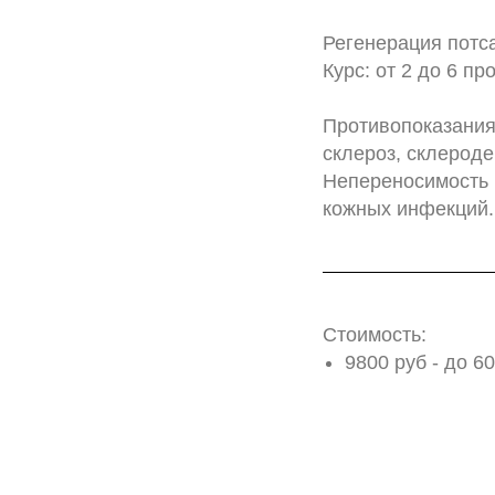
Регенерация потса
Курс: от 2 до 6 пр
Противопоказания
склероз, склероде
Непереносимость к
кожных инфекций.
Стоимость:
9800 руб - до 6