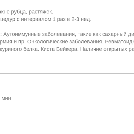
кне рубца, растяжек.
оцедур с интервалом 1 раз в 2-3 нед.
: Аутоиммунные заболевания, такие как сахарный ди
рмия и пр. Онкологические заболевания. Ревматоид
уриного белка. Киста Бейкера. Наличие открытых ра
0 мин