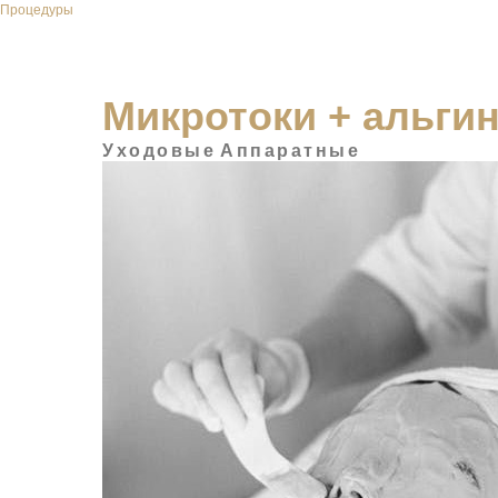
Процедуры
Микротоки + альги
Уходовые
Аппаратные