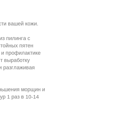
ти вашей кожи.
из пилинга с
стойных пятен
ю и профилактике
т выработку
 и разглаживая
еньшения морщин и
р 1 раз в 10-14