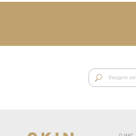
О НАС