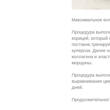
Максимальное кол
Процедура выполн
корицей, который 
постакне,тренируе
купероза. Далее 
коллагена и эласт
морщины.
Процедура выполн
выравнивания цвет
дней.
Продолжительност