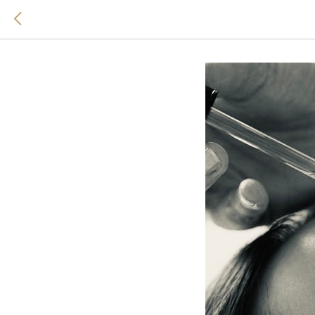
Уход "К