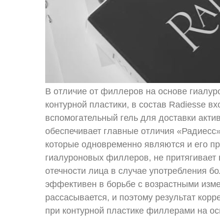
В отличие от филлеров на основе гиалур
контурной пластики, в состав Radiesse в
вспомогательный гель для доставки актив
обеспечивает главные отличия «Радиесс»
которые одновременно являются и его пр
гиалуроновых филлеров, не притягивает 
отечности лица в случае употребления б
эффективен в борьбе с возрастными изм
рассасывается, и поэтому результат корр
при контурной пластике филлерами на осн