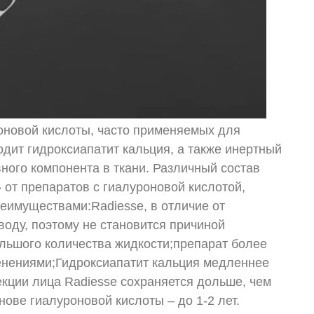
оновой кислоты, часто применяемых для
ходит гидроксиапатит кальция, а также инертный
ного компонента в ткани. Различный состав
 от препаратов с гиалуроновой кислотой,
еимуществами:Radiesse, в отличие от
воду, поэтому не становится причиной
ольшого количества жидкости;препарат более
енениями;Гидроксиапатит кальция медленнее
екции лица Radiesse сохраняется дольше, чем
ове гиалуроновой кислоты – до 1-2 лет.