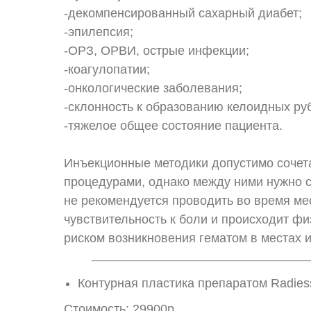
-декомпенсированный сахарный диабет;
-эпилепсия;
-ОРЗ, ОРВИ, острые инфекции;
-коагулопатии;
-онкологические заболевания;
-склонность к образованию келоидных ру
-тяжелое общее состояние пациента.
Инъекционные методики допустимо сочет
процедурами, однако между ними нужно с
не рекомендуется проводить во время мес
чувствительность к боли и происходит фи
риском возникновения гематом в местах 
Контурная пластика препаратом Radies
Стоимость: 29900р.