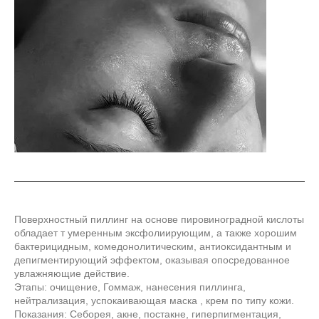
Поверхностный пиллинг на основе пировиноградной кислоты
обладает т умеренным эксфолиирующим, а также хорошим
бактерицидным, комедонолитическим, антиоксидантным и
депигментирующий эффектом, оказывая опосредованное
увлажняющие действие.
Этапы: очищение, Гоммаж, нанесения пиллинга,
нейтрализация, успокаивающая маска , крем по типу кожи.
Показания: Себорея, акне, постакне, гиперпигментация,