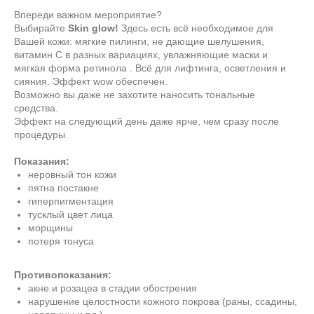
Впереди важном мероприятие?
Выбирайте
Skin glow!
Здесь есть всё необходимое для
Вашей кожи: мягкие пилинги, не дающие шелушения,
витамин С в разных вариациях, увлажняющие маски и
мягкая форма ретинола . Всё для лифтинга, осветления и
сияния. Эффект wow обеспечен.
Возможно вы даже не захотите наносить тональные
средства.
Эффект на следующий день даже ярче, чем сразу после
процедуры.
Показания:
неровный тон кожи
пятна постакне
гиперпигментация
тусклый цвет лица
морщины
потеря тонуса
Противопоказания:
акне и розацеа в стадии обострения
нарушение целостности кожного покрова (раны, ссадины,