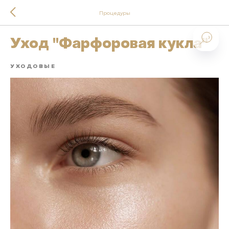
Процедуры
Уход "Фарфоровая кукла"
УХОДОВЫЕ