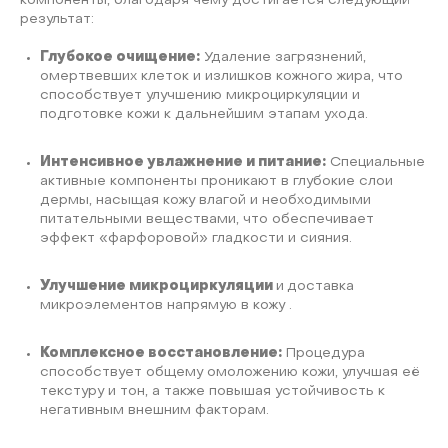
компоненты, благодаря чему достигается следующий
результат:
Глубокое очищение:
Удаление загрязнений,
омертвевших клеток и излишков кожного жира, что
способствует улучшению микроциркуляции и
подготовке кожи к дальнейшим этапам ухода.
Интенсивное увлажнение и питание:
Специальные
активные компоненты проникают в глубокие слои
дермы, насыщая кожу влагой и необходимыми
питательными веществами, что обеспечивает
эффект «фарфоровой» гладкости и сияния.
Улучшение микроциркуляции
и
доставка
микроэлементов напрямую в кожу .
Комплексное восстановление:
Процедура
способствует общему омоложению кожи, улучшая её
текстуру и тон, а также повышая устойчивость к
негативным внешним факторам.