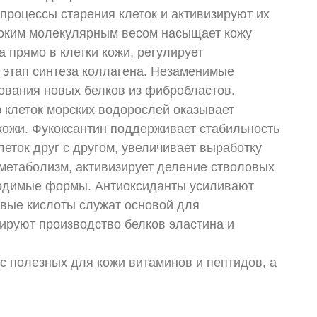
процессы старения клеток и активизируют их
соким молекулярным весом насыщает кожу
 прямо в клетки кожи, регулирует
 этап синтеза коллагена. Незаменимые
ования новых белков из фибробластов.
з клеток морских водорослей оказывает
 кожи. Фукоксантин поддерживает стабильность
еток друг с другом, увеличивает выработку
 метаболизм, активизирует деление стволовых
бходимые формы. Антиоксиданты усиливают
овые кислоты служат основой для
ируют производство белков эластина и
с полезных для кожи витаминов и пептидов, а