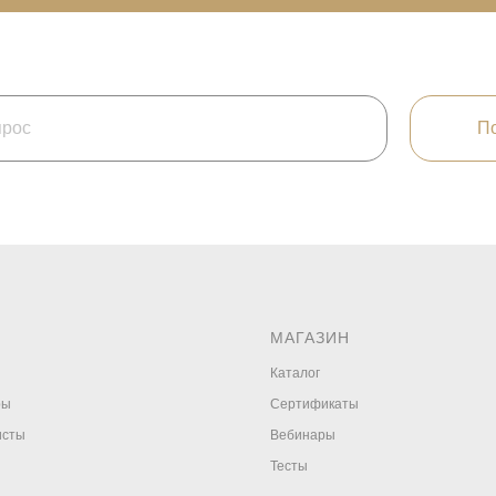
По
МАГАЗИН
Каталог
ры
Сертификаты
исты
Вебинары
Тесты