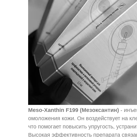
Meso-Xanthin F199 (Мезоксантин)
- инъе
омоложения кожи. Он воздействует на кл
что помогает повысить упругость, устран
Высокая эффективность препарата связа