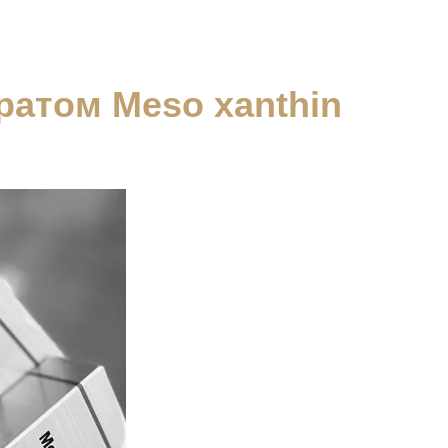
ратом Meso xanthin