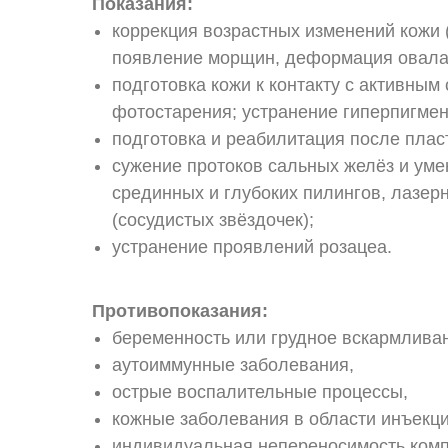
Показания:
коррекция возрастных изменений кожи (
появление морщин, деформация овала 
подготовка кожи к контакту с активным
фотостарения; устранение гиперпигмен
подготовка и реабилитация после плас
сужение протоков сальных желёз и ум
срединных и глубоких пилингов, лазер
(сосудистых звёздочек);
устранение проявлений розацеа.
Противопоказания:
беременность или грудное вскармлива
аутоиммунные заболевания,
острые воспалительные процессы,
кожные заболевания в области инъекци
индивидуальная непереносимость комп