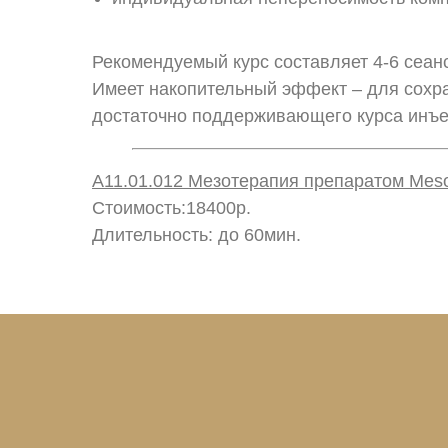
Рекомендуемый курс составляет 4-6 сеанс
Имеет накопительный эффект – для сохра
достаточно поддерживающего курса инъек
A11.01.012 Мезотерапия препаратом Meso
Стоимость:18400р.
Длительность: до 60мин.