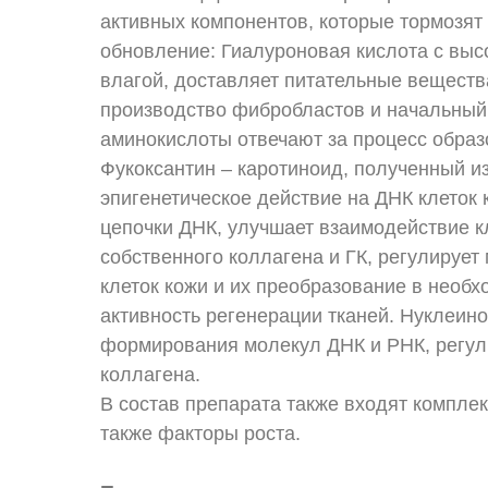
активных компонентов, которые тормозят 
обновление: Гиалуроновая кислота с вы
влагой, доставляет питательные вещества
производство фибробластов и начальный
аминокислоты отвечают за процесс образ
Фукоксантин – каротиноид, полученный и
эпигенетическое действие на ДНК клеток
цепочки ДНК, улучшает взаимодействие кл
собственного коллагена и ГК, регулирует
клеток кожи и их преобразование в нео
активность регенерации тканей. Нуклеин
формирования молекул ДНК и РНК, регул
коллагена.
В состав препарата также входят комплек
также факторы роста.