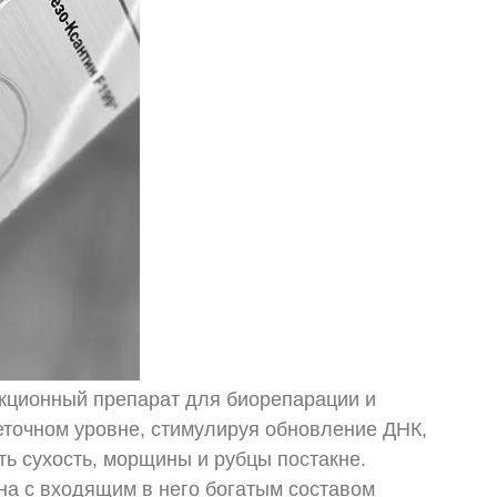
кционный препарат для биорепарации и
еточном уровне, стимулируя обновление ДНК,
ить сухость, морщины и рубцы постакне.
на с входящим в него богатым составом