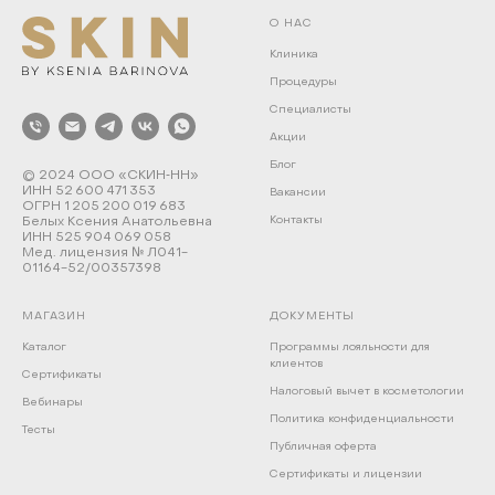
О НАС
Клиника
Процедуры
Специалисты
Акции
Блог
© 2024 ООО «СКИН‑НН»
ИНН 52 600 471 353
Вакансии
ОГРН 1 205 200 019 683
Белых Ксения Анатольевна
Контакты
ИНН 525 904 069 058
Мед. лицензия № Л041-
01164-52/00357398
МАГАЗИН
ДОКУМЕНТЫ
Каталог
Программы лояльности для
клиентов
Сертификаты
Налоговый вычет в косметологии
Вебинары
Политика конфиденциальности
Тесты
Публичная оферта
Сертификаты и лицензии