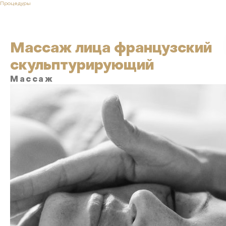
Процедуры
Массаж лица французский
скульптурирующий
Массаж