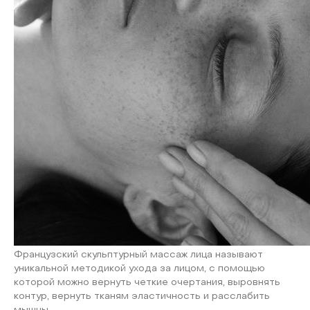
Французский скульптурный массаж лица называют
уникальной методикой ухода за лицом, с помощью
которой можно вернуть четкие очертания, выровнять
контур, вернуть тканям эластичность и расслабить