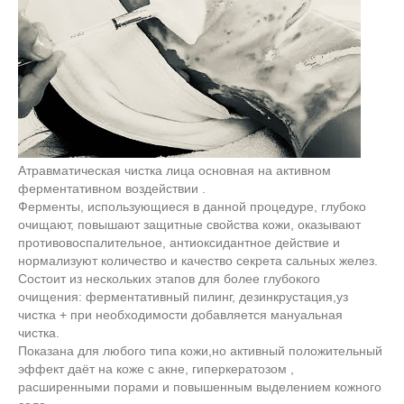
Атравматическая чистка лица основная на активном
ферментативном воздействии .
Ферменты, использующиеся в данной процедуре, глубоко
очищают, повышают защитные свойства кожи, оказывают
противовоспалительное, антиоксидантное действие и
нормализуют количество и качество секрета сальных желез.
Состоит из нескольких этапов для более глубокого
очищения: ферментативный пилинг, дезинкрустация,уз
чистка + при необходимости добавляется мануальная
чистка.
Показана для любого типа кожи,но активный положительный
эффект даёт на коже с акне, гиперкератозом ,
расширенными порами и повышенным выделением кожного