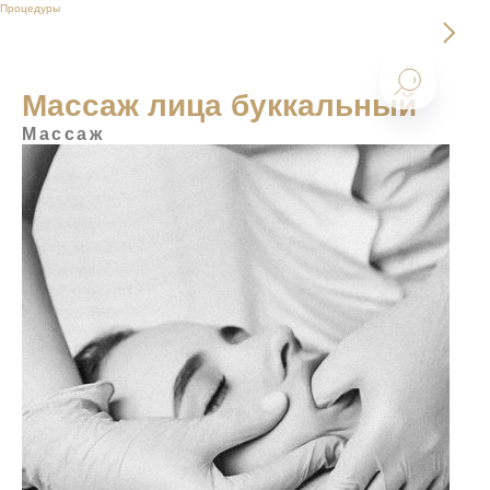
Процедуры
Массаж лица буккальный
Массаж