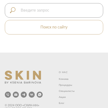
Поиск по сайту
О НАС
Клиника
Процедуры
Специалисты
Акции
Блог
© 2024 ООО «СКИН‑НН»