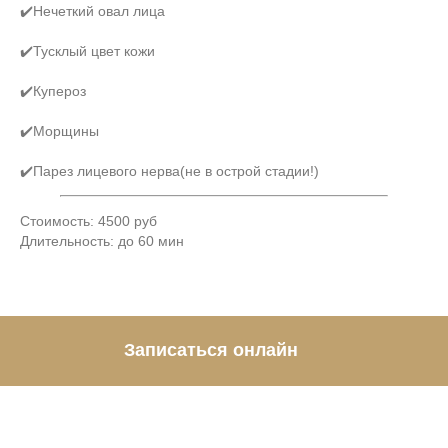
✔️Нечеткий овал лица
✔️Тусклый цвет кожи
✔️Купероз
✔️Морщины
✔️Парез лицевого нерва(не в острой стадии!)
Стоимость: 4500 руб
Длительность: до 60 мин
Записаться онлайн