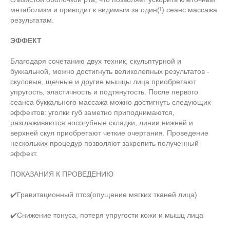
метаболизм и приводит к видимым за один(!) сеанс массажа
результатам.
ЭФФЕКТ
Благодаря сочетанию двух техник, скульптурной и
буккальной, можно достигнуть великолепных результатов -
скуловые, щечные и другие мышцы лица приобретают
упругость, эластичность и подтянутость. После первого
сеанса буккального массажа можно достигнуть следующих
эффектов: уголки губ заметно приподнимаются,
разглаживаются носогубные складки, линии нижней и
верхней скул приобретают четкие очертания. Проведение
нескольких процедур позволяют закрепить полученный
эффект.
ПОКАЗАНИЯ К ПРОВЕДЕНИЮ
✔️Гравитационный птоз(опущение мягких тканей лица)
✔️Снижение тонуса, потеря упругости кожи и мышц лица