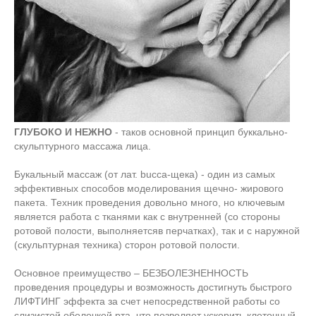
ГЛУБОКО И НЕЖНО
- таков основной принцип буккально-
скульптурного массажа лица.
Букальный массаж (от лат. bucca-щека) - один из самых
эффективных способов моделирования щечно- жирового
пакета. Техник проведения довольно много, но ключевым
является работа с тканями как с внутренней (со стороны
ротовой полости, выполняетсяв перчатках), так и с наружной
(скульптурная техника) сторон ротовой полости.
Основное преимущество – БЕЗБОЛЕЗНЕННОСТЬ
проведения процедуры и возможность достигнуть быстрого
ЛИФТИНГ эффекта за счет непосредственной работы со
слизистой оболочкой рта, что позволяет ускорить клеточный