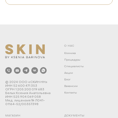
О НАС
Клиника
Процедуры
Специалисты
Акции
Блог
© 2024 ООО «СКИН‑НН»
ИНН 52 600 471 353
Вакансии
ОГРН 1 205 200 019 683
Белых Ксения Анатольевна
Контакты
ИНН 525 904 069 058
Мед. лицензия № Л041-
01164-52/00357398
МАГАЗИН
ДОКУМЕНТЫ