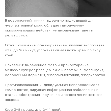
В всесезонный пиллинг идеально подходящий для
чувствительной кожи, обладает выраженным
омолаживающим действиями выравнивает цвет и
рельеф лица.
Этапы: очищение ,обезжириванием, пиллинг экспозиции
от 5 до 20 минут, успокаивающая маска, крем по типу
кожи.
Показания: выраженное фото и Хроностарение,
мелазма,купероз,розацеа, акне и пост акне, фолликулит,
себорейный дерматит, гиперпигментации, гиперкератоз.
Противопоказания: индивидуальная непереносимость
компонентов, вирусная инфекционная заболевания в
стадии обострения,нарушение и повреждение кожного
покрова.
Курс 3-8 процедур в10-14 дней.