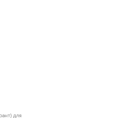
рант) для