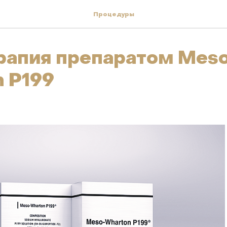
Процедуры
рапия препаратом Mes
 P199