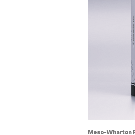
Meso-Wharton P1