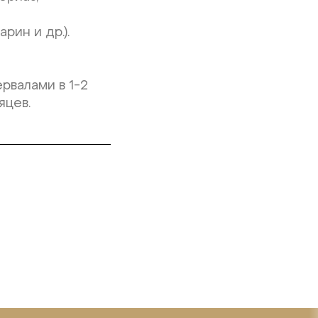
рин и др.).
рвалами в 1-2
яцев.