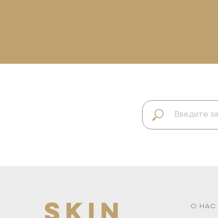
О НАС