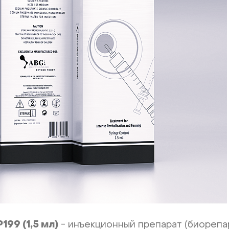
99 (1,5 мл)
- инъекционный препарат (биорепа