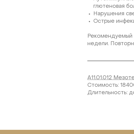
глютеновая бол
Нарушения све
Острые инфек
Рекомендуемый к
недели. Повторн
A11.01.012 Мезо
Стоимость: 1840
Длительность: д