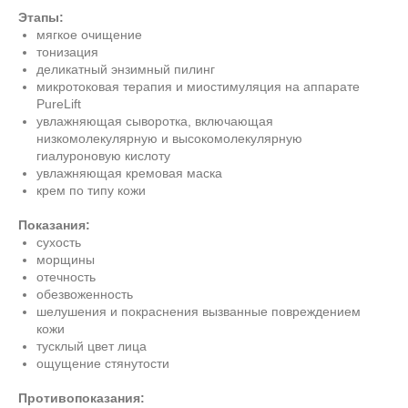
Этапы:
мягкое очищение
тонизация
деликатный энзимный пилинг
микротоковая терапия и миостимуляция на аппарате
PureLift
увлажняющая сыворотка, включающая
низкомолекулярную и высокомолекулярную
гиалуроновую кислоту
увлажняющая кремовая маска
крем по типу кожи
Показания:
сухость
морщины
отечность
обезвоженность
шелушения и покраснения вызванные повреждением
кожи
тусклый цвет лица
ощущение стянутости
Противопоказания: