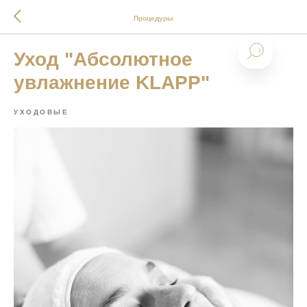
Процедуры
Уход "Абсолютное
увлажнение KLAPP"
УХОДОВЫЕ